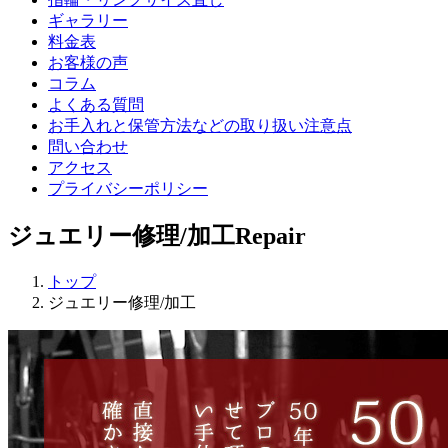
ギャラリー
料金表
お客様の声
コラム
よくある質問
お手入れと保管方法などの取り扱い注意点
問い合わせ
アクセス
プライバシーポリシー
ジュエリー修理/加工
Repair
トップ
ジュエリー修理/加工