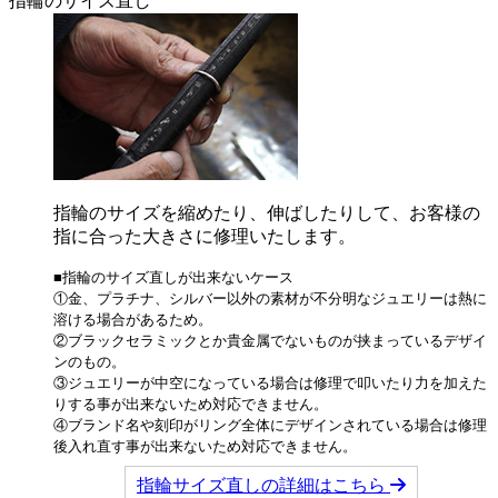
指輪のサイズ直し
指輪のサイズを縮めたり、伸ばしたりして、お客様の
指に合った大きさに修理いたします。
■指輪のサイズ直しが出来ないケース
①金、プラチナ、シルバー以外の素材が不分明なジュエリーは熱に
溶ける場合があるため。
②ブラックセラミックとか貴金属でないものが挟まっているデザイ
ンのもの。
③ジュエリーが中空になっている場合は修理で叩いたり力を加えた
りする事が出来ないため対応できません。
④ブランド名や刻印がリング全体にデザインされている場合は修理
後入れ直す事が出来ないため対応できません。
指輪サイズ直しの詳細はこちら