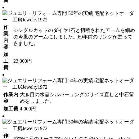
費
作
シングルカットのダイヤ1石と切断されたアームを細め
業
の今風のアームにしました。60年前のリングが甦って
内
きました。
容
加
工
23,000円
費
作業内
大き目の水晶シルバーリングのサイズ直しと中石留
容
めをしました。
加工費
4,000円
作
空枠に元のルースではないものを留めました。<br />