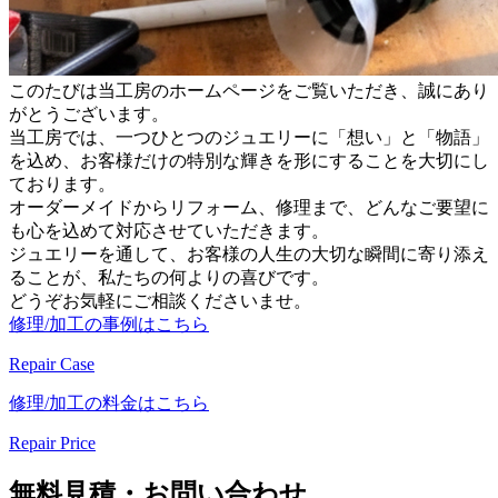
このたびは当工房のホームページをご覧いただき、誠にあり
がとうございます。
当工房では、一つひとつのジュエリーに「想い」と「物語」
を込め、お客様だけの特別な輝きを形にすることを大切にし
ております。
オーダーメイドからリフォーム、修理まで、どんなご要望に
も心を込めて対応させていただきます。
ジュエリーを通して、お客様の人生の大切な瞬間に寄り添え
ることが、私たちの何よりの喜びです。
どうぞお気軽にご相談くださいませ。
修理/加工の事例はこちら
Repair Case
修理/加工の料金はこちら
Repair Price
無料見積・お問い合わせ