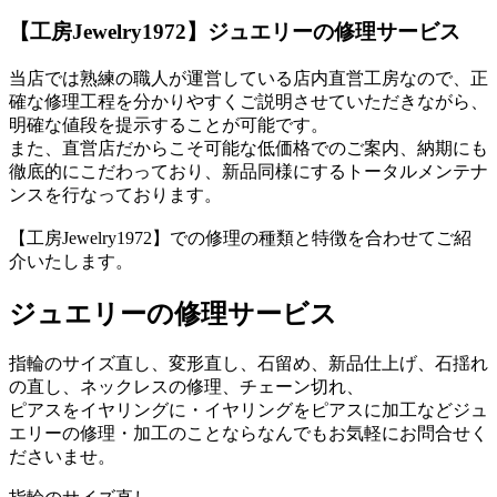
【工房Jewelry1972】ジュエリーの修理サービス
当店では熟練の職人が運営している店内直営工房なので、正
確な修理工程を分かりやすくご説明させていただきながら、
明確な値段を提示することが可能です。
また、直営店だからこそ可能な低価格でのご案内、納期にも
徹底的にこだわっており、新品同様にするトータルメンテナ
ンスを行なっております。
【工房Jewelry1972】での修理の種類と特徴を合わせてご紹
介いたします。
ジュエリーの修理サービス
指輪のサイズ直し、変形直し、石留め、新品仕上げ、石揺れ
の直し、ネックレスの修理、チェーン切れ、
ピアスをイヤリングに・イヤリングをピアスに加工などジュ
エリーの修理・加工のことならなんでもお気軽にお問合せく
ださいませ。