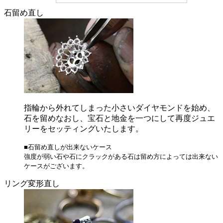
石留め直し
指輪から外れてしまった小さいダイヤモンドを始め、
石を留めなおし、宝石と地金を一つにして再度ジュエ
リーをセッティングいたします。
■石留め直しが出来ないケース
強度が弱い石や石にクラックがある石は留め方によっては出来ない
ケースがございます。
リング変形直し