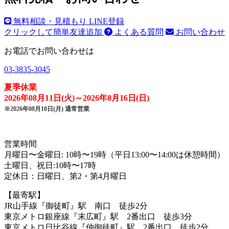
無料相談・見積もり LINE登録
クリックして簡単友達追加
よくある質問
お問い合わせ
お電話でお問い合わせは
03-3835-3045
夏季休業
2026年08月11日(火)～2026年8月16日(日)
※2026年08月10日(月) 通常営業
営業時間
月曜日〜金曜日: 10時〜19時
（平日13:00〜14:00は休憩時間）
土曜日、祝日:10時〜17時
定休日：日曜日、第2・第4月曜日
【最寄駅】
JR山手線『御徒町』駅 南口 徒歩2分
東京メトロ銀座線『末広町』駅 2番出口 徒歩3分
東京メトロ日比谷線『仲御徒町』駅 2番出口 徒歩2分