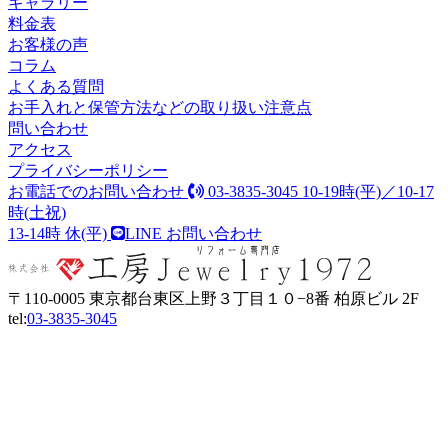
ギャラリー
料金表
お客様の声
コラム
よくある質問
お手入れと保管方法などの取り扱い注意点
問い合わせ
アクセス
プライバシーポリシー
お電話でのお問い合わせ
03-3835-3045
10-19時(平)／10-17
時(土祝)
13-14時 休(平)
LINE
お問い合わせ
〒110-0005 東京都台東区上野３丁目１０−8番 柏原ビル 2F
tel:
03-3835-3045