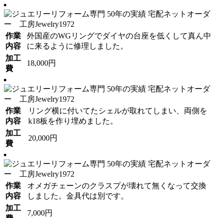
作業
外国産のWGリングでダイヤの台座を低くして真ん中
内容
に来るように修理しました。
加工
18,000円
費
作業
リング横に付いてたシェルが取れてしまい、両側を
内容
k18板を作り埋めました。
加工
20,000円
費
作業
オメガチェーンのクラスプが壊れて無くなって交換
内容
しました。金具代は別です。
加工
7,000円